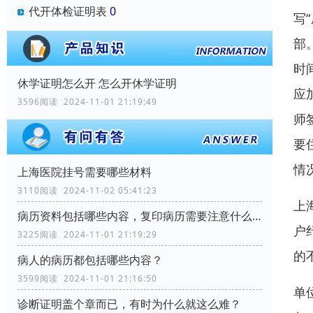
代开体检证明表
0
写
部
时
休学证明怎么开 怎么开休学证明
应
3596阅读 2024-11-01 21:19:49
师
要
情
上海医院挂号需要哪些材料
3110阅读 2024-11-02 05:41:23
上
病历资料包括哪些内容，复印病历需要注意什么？
户
3225阅读 2024-11-01 21:19:29
的
病人的病历都包括哪些内容？
3599阅读 2024-11-01 21:16:50
单
诊断证明盖个章而已，有时为什么就这么难？