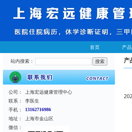
首页
产品
产
站内搜索：
公司：
上海宏远健康管理中心
20
联系：
李医生
手机：
13162716986
地址：
上海市金山区
微信：