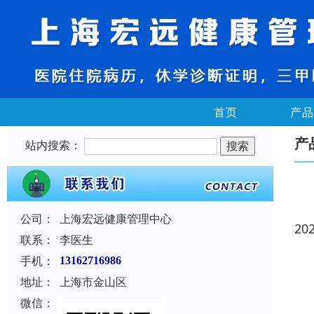
首页
产品
产
站内搜索：
公司：
上海宏远健康管理中心
20
联系：
李医生
手机：
13162716986
地址：
上海市金山区
微信：