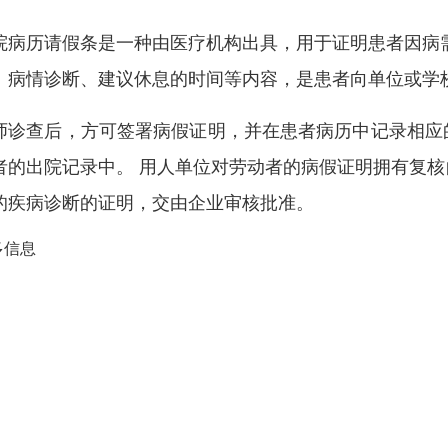
院病历请假条是一种由医疗机构出具，用于证明患者因病
、病情诊断、建议休息的时间等内容，是患者向单位或学
师诊查后，方可签署病假证明，并在患者病历中记录相应
者的出院记录中。 用人单位对劳动者的病假证明拥有复
的疾病诊断的证明，交由企业审核批准。
多信息