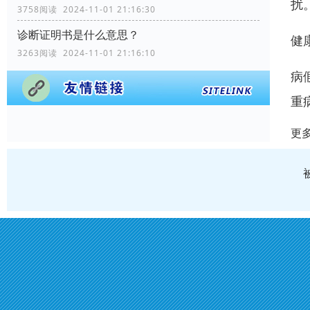
扰
3758阅读 2024-11-01 21:16:30
诊断证明书是什么意思？
健
3263阅读 2024-11-01 21:16:10
病
重
更