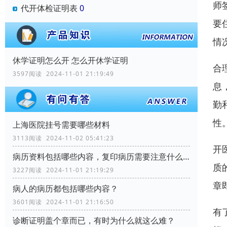
师
代开体检证明表
0
要
情
休学证明怎么开 怎么开休学证明
合
3597阅读 2024-11-01 21:19:49
息
勤
性
上海医院挂号需要哪些材料
3113阅读 2024-11-02 05:41:23
开
病历资料包括哪些内容，复印病历需要注意什么？
质
3227阅读 2024-11-01 21:19:29
章
病人的病历都包括哪些内容？
3601阅读 2024-11-01 21:16:50
有
诊断证明盖个章而已，有时为什么就这么难？