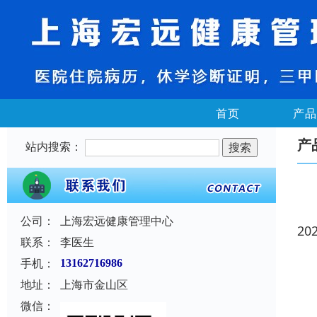
首页
产品
产
站内搜索：
公司：
上海宏远健康管理中心
20
联系：
李医生
手机：
13162716986
地址：
上海市金山区
微信：